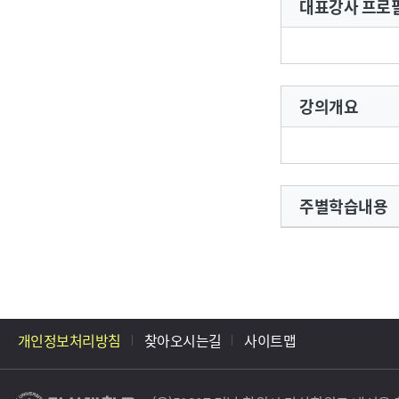
대표강사 프로
강의개요
주별학습내용
개인정보처리방침
찾아오시는길
사이트맵