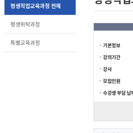
평생직업교육과정 전체
평생위탁과정
특별교육과정
기본정보
강의기간
강사
모집인원
수강생 부담 납