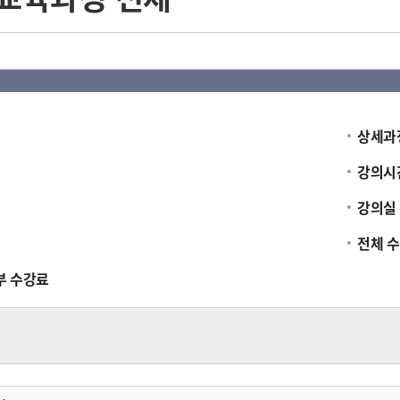
상세과
강의시
강의실
전체 
부 수강료