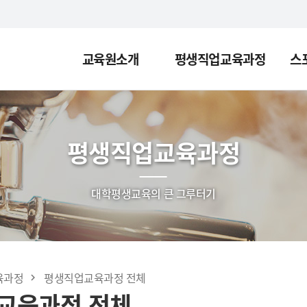
교육원소개
평생직업교육과정
스
평생직업교육과정
대학평생교육의 큰 그루터기
육과정
평생직업교육과정 전체
교육과정 전체