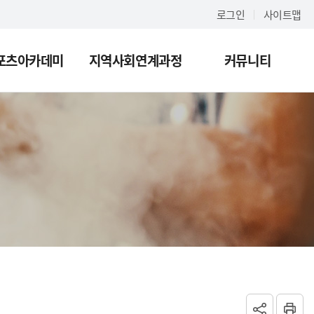
로그인
사이트맵
포츠아카데미
지역사회연계과정
커뮤니티