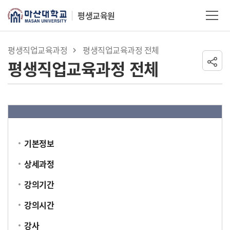
Skip Menu
평생교육원
마산대학교
평생직업교육과정
평생직업교육과정 전체
평생직업교육과정 전체
기본정보
상세과정
강의기간
강의시간
강사