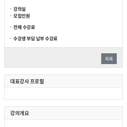
강의실
모집인원
전체 수강료
수강생 부담 납부 수강료
목록
대표강사 프로필
강의개요