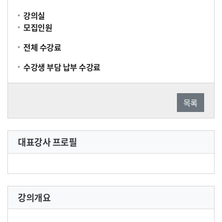
강의실
모집인원
전체 수강료
수강생 부담 납부 수강료
목록
대표강사 프로필
강의개요