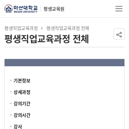
Skip Menu
평생교육원
마산대학교
평생직업교육과정
평생직업교육과정 전체
평생직업교육과정 전체
기본정보
상세과정
강의기간
강의시간
강사