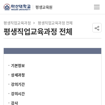
Skip Menu
평생교육원
마산대학교
평생직업교육과정
평생직업교육과정 전체
평생직업교육과정 전체
기본정보
상세과정
강의기간
강의시간
강사