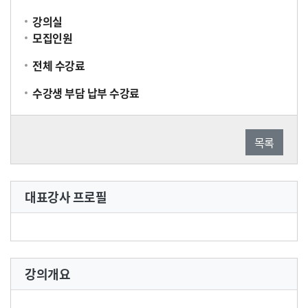
강의실
모집인원
전체 수강료
수강생 부담 납부 수강료
목록
대표강사 프로필
강의개요