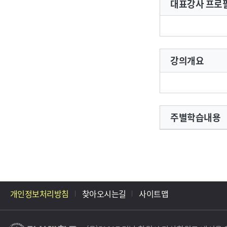
대표강사 프로
강의개요
주별학습내용
개인정보처리방침
찾아오시는길
사이트맵