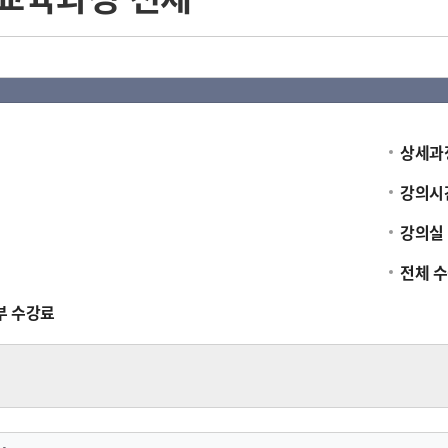
상세과
강의시
강의실
전체 
부 수강료