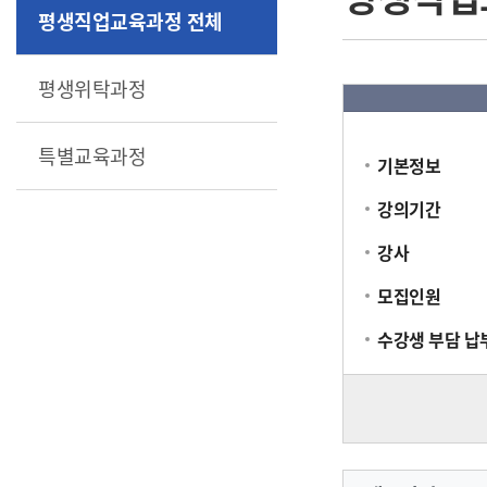
평생직업교육과정 전체
평생위탁과정
특별교육과정
기본정보
강의기간
강사
모집인원
수강생 부담 납