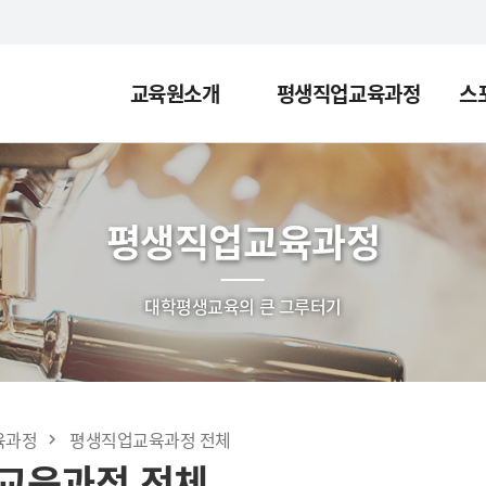
교육원소개
평생직업교육과정
스
평생직업교육과정
대학평생교육의 큰 그루터기
육과정
평생직업교육과정 전체
교육과정 전체