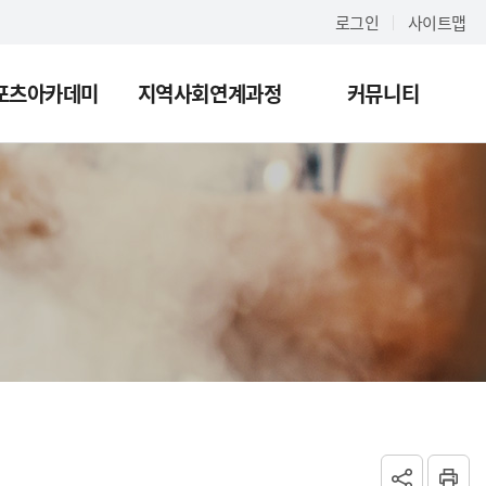
로그인
사이트맵
포츠아카데미
지역사회연계과정
커뮤니티