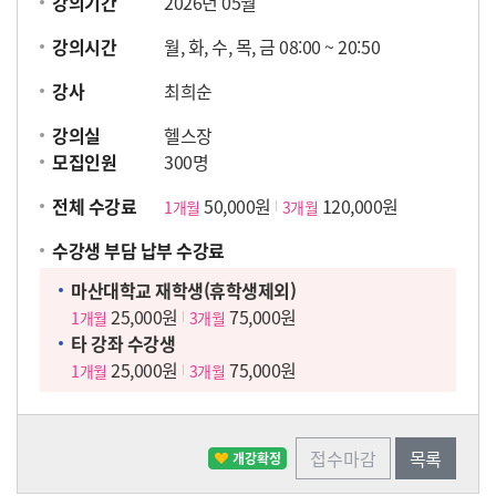
강의기간
2026년 05월
강의시간
월, 화, 수, 목, 금 08:00 ~ 20:50
강사
최희순
강의실
헬스장
모집인원
300명
전체 수강료
50,000원
120,000원
1개월
3개월
수강생 부담 납부 수강료
마산대학교 재학생(휴학생제외)
25,000원
75,000원
1개월
3개월
타 강좌 수강생
25,000원
75,000원
1개월
3개월
접수마감
목록
개강확정