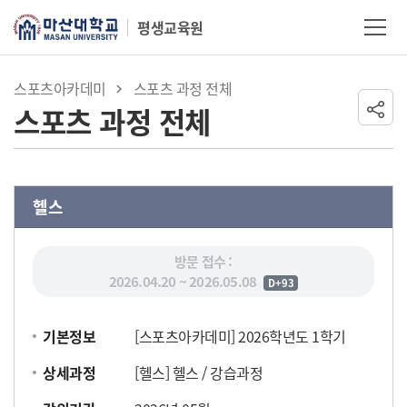
Skip Menu
평생교육원
마산대학교
스포츠아카데미
스포츠 과정 전체
스포츠 과정 전체
헬스
방문 접수 :
2026.04.20 ~ 2026.05.08
D+93
기본정보
[스포츠아카데미] 2026학년도 1학기
상세과정
[헬스] 헬스 / 강습과정