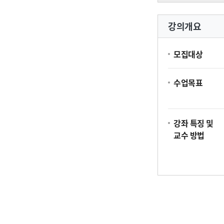
강의개요
모집대상
수업목표
강좌 특징 및
교수 방법