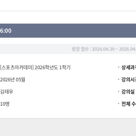
16:00
방문 접수 :
2026.04.20 ~ 2026.04
[스포츠아카데미] 2026학년도 1학기
상세과
2026년 05월
강의시
김태우
강의실
10명
전체 