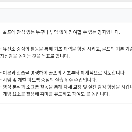
- 골프에 관심 있는 누구나 부담 없이 참여할 수 있는 강좌입니다.
- 유산소 중심의 활동을 통해 기초 체력을 향상 시키고, 골프의 기본 기술
자신감을 높이는 것을 목표로 합니다..
- 이론과 실습을 병행하여 골프의 기초부터 체계적으로 지도합니다.
- 시범 및 개별 피드백 중심의 실습 위주 수업입니다.
- 영상 분석과 소그룹 활동을 통해 자세 교정 및 실전 감각 향상을 시킵
- 게임 요소를 활용해 흥미를 유도하고 참여도 를 높입니다.