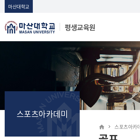
Skip Menu
마산대학교
평생교육원
마산대학교
스포츠아카데미
메인
스포츠아카
home
골프