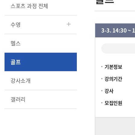
스포츠 과정 전체
수영
3-3. 14:30 ~ 
헬스
골프
기본정보
강의기간
강사소개
강사
갤러리
모집인원