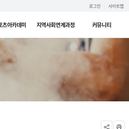
로그인
사이트맵
포츠아카데미
지역사회연계과정
커뮤니티