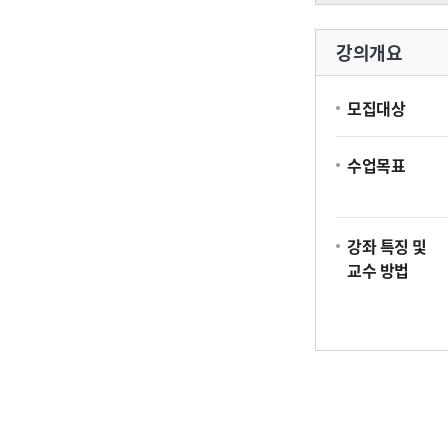
강의개요
모집대상
수업목표
강좌 특징 및
교수 방법