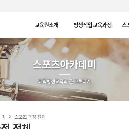
교육원소개
평생직업교육과정
스
스포츠아카데미
대학평생교육의 큰 그루터기
데미
스포츠 과정 전체
과정 전체