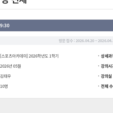
19:30
방문 접수 :
2026.04.20 ~ 2026.04.
[스포츠아카데미] 2026학년도 1학기
상세과
2026년 05월
강의시
김태우
강의실
10명
전체 