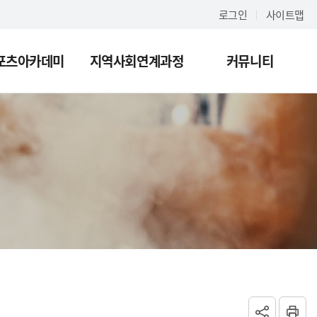
로그인
사이트맵
포츠아카데미
지역사회연계과정
커뮤니티