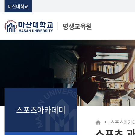
Skip Menu
마산대학교
평생교육원
마산대학교
스포츠아카데미
메인
스포츠아카
home
스포츠 