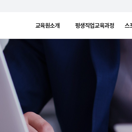
교육원소개
평생직업교육과정
스