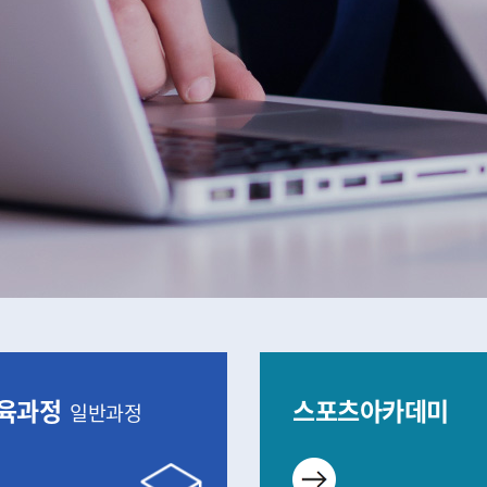
육과정
스포츠아카데미
일반과정