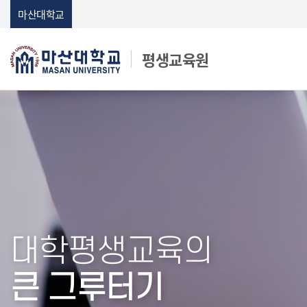
Skip Menu
마산대학교
평생교육원
마산대학교
대학평생교육의
큰 그루터기