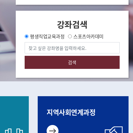
강좌검색
평생직업교육과정
스포츠아카데미
지역사회연계과정