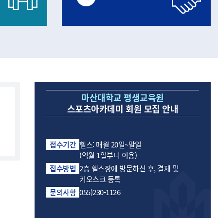
배너
마산대학교 평생교육원
스포츠아카데미 회원 모집 안내
접수기간
헬스: 매월 20일~말일
(익월 1일부터 이용)
접수방법
2층 헬스장에 방문하신 후, 결제 및
키오스크 등록
문의사항
055)230-1126
미