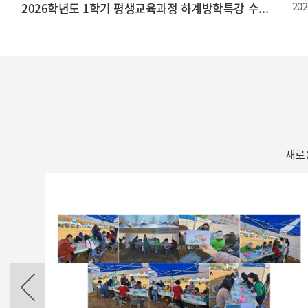
202
2026학년도 1학기 평생교육과정 하계방학특강 수강신청 안내
새로
pause
이전