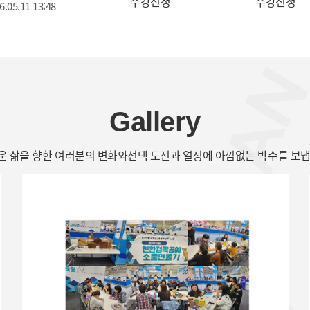
수강신청
수강신청
6.05.11 13:48
Gallery
운 삶을 향한 여러분의 변화와선택 도전과 열정에 아낌없는 박수를 보냅